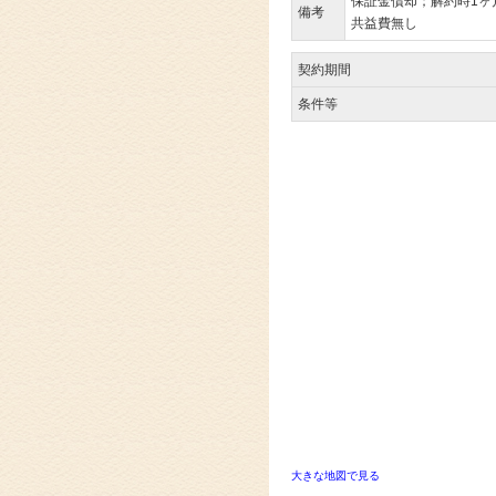
保証金償却；解約時1ヶ
備考
共益費無し
契約期間
条件等
大きな地図で見る