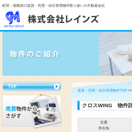
町田・相模原の賃貸・売買・自社管理物件取り扱いの不動産会社
賃貸・売買・自社管理物件TOP
>
クロスWING 物件
交通
所在地